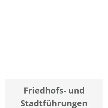
Friedhofs- und
Stadt­füh­run­gen